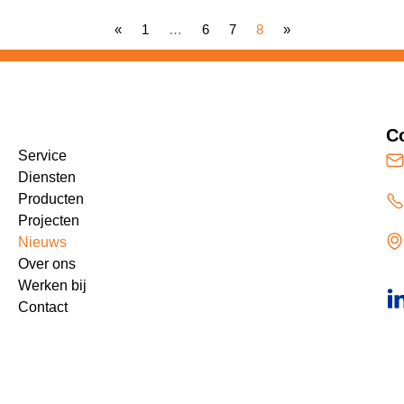
«
1
…
6
7
8
»
C
Service
Diensten
Producten
Projecten
Nieuws
Over ons
Werken bij
Contact