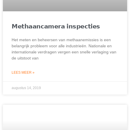
𝗠𝗲𝘁𝗵𝗮𝗮𝗻𝗰𝗮𝗺𝗲𝗿𝗮 𝗶𝗻𝘀𝗽𝗲𝗰𝘁𝗶𝗲𝘀
Het meten en beheersen van methaanemissies is een
belangrijk probleem voor alle industrieën. Nationale en
internationale verdragen vergen een snelle verlaging van
de uitstoot van
LEES MEER »
augustus 14, 2019