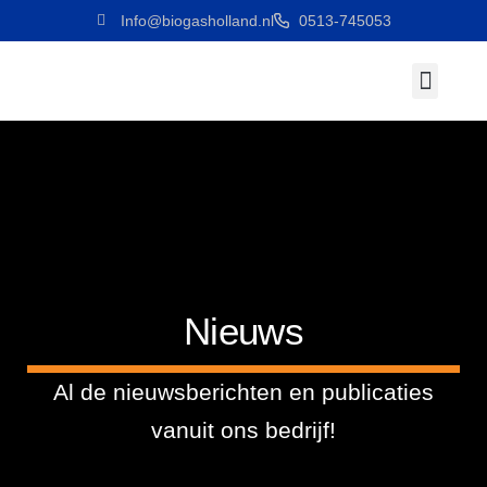
Info@biogasholland.nl
0513-745053
Werken Bij
Nieuws
Al de nieuwsberichten en publicaties
vanuit ons bedrijf!