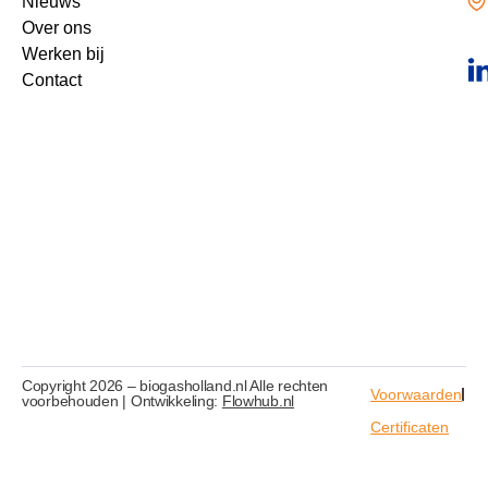
Nieuws
Over ons
Werken bij
Contact
Copyright 2026 – biogasholland.nl Alle rechten
Voorwaarden
voorbehouden | Ontwikkeling:
Flowhub.nl
Certificaten