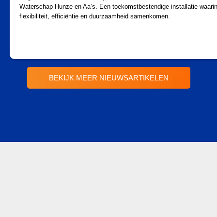
Waterschap Hunze en Aa’s. Een toekomstbestendige installatie waari
flexibiliteit, efficiëntie en duurzaamheid samenkomen.
BEKIJK MEER NIEUWSARTIKELEN