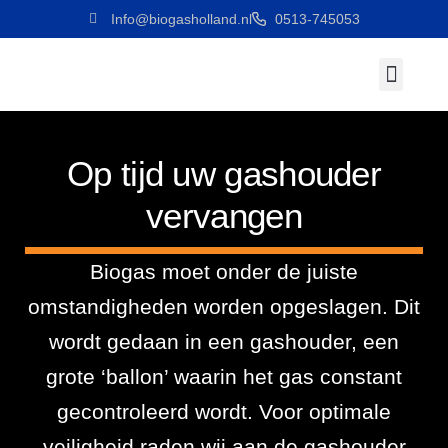
Info@biogasholland.nl
0513-745053
Werken Bij
Op tijd uw gashouder
vervangen
Biogas moet onder de juiste
omstandigheden worden opgeslagen. Dit
wordt gedaan in een gashouder, een
grote ‘ballon’ waarin het gas constant
gecontroleerd wordt. Voor optimale
veiligheid raden wij aan de
gashouder