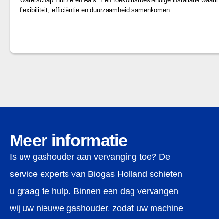
Waterschap Hunze en Aa’s. Een toekomstbestendige installatie waari
flexibiliteit, efficiëntie en duurzaamheid samenkomen.
Meer informatie
Is uw gashouder aan vervanging toe? De
service experts van Biogas Holland schieten
u graag te hulp. Binnen een dag vervangen
wij uw nieuwe gashouder, zodat uw machine