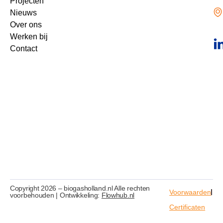
Projecten
Nieuws
Over ons
Werken bij
Contact
Copyright 2026 – biogasholland.nl Alle rechten
Voorwaarden
voorbehouden | Ontwikkeling:
Flowhub.nl
Certificaten