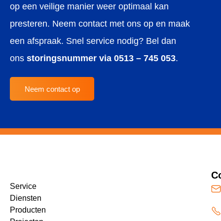
op een veilige manier weer optimaal kan
presteren. Neem
contact
met ons op en maak
een afspraak. Snel service nodig? Bel dan
ons
storingsnummer via 0513 – 745 053
.
Neem contact op
C
Service
Diensten
Producten