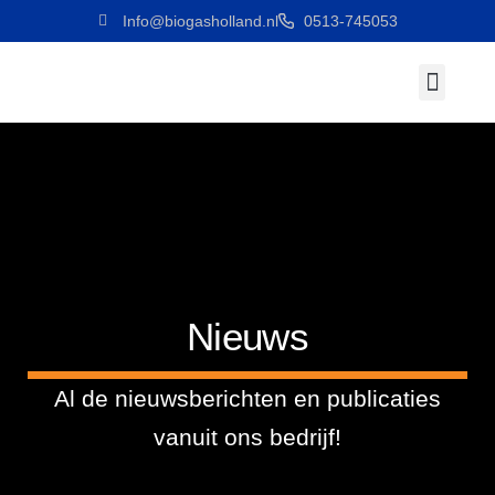
Info@biogasholland.nl
0513-745053
Werken Bij
Nieuws
Al de nieuwsberichten en publicaties
vanuit ons bedrijf!