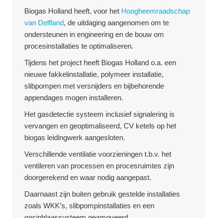
Biogas Holland heeft, voor het
Hoogheemraadschap
van Delfland
, de uitdaging aangenomen om te
ondersteunen in engineering en de bouw om
procesinstallaties te optimaliseren.
Tijdens het project heeft Biogas Holland o.a. een
nieuwe fakkelinstallatie, polymeer installatie,
slibpompen met versnijders en bijbehorende
appendages mogen installeren.
Het gasdetectie systeem inclusief signalering is
vervangen en geoptimaliseerd, CV ketels op het
biogas leidingwerk aangesloten.
Verschillende ventilatie voorzieningen t.b.v. het
ventileren van processen en procesruimtes zijn
doorgerekend en waar nodig aangepast.
Daarnaast zijn buiten gebruik gestelde installaties
zoals WKK’s, slibpompinstallaties en een
gasinblaassysteem geamoveerd.