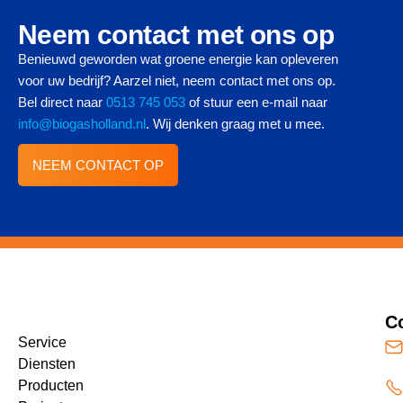
Neem contact met ons op
Benieuwd geworden wat groene energie kan opleveren
voor uw bedrijf? Aarzel niet, neem contact met ons op.
Bel direct naar
0513 745 053
of stuur een e-mail naar
info@biogasholland.nl
. Wij denken graag met u mee.
NEEM CONTACT OP
C
Service
Diensten
Producten