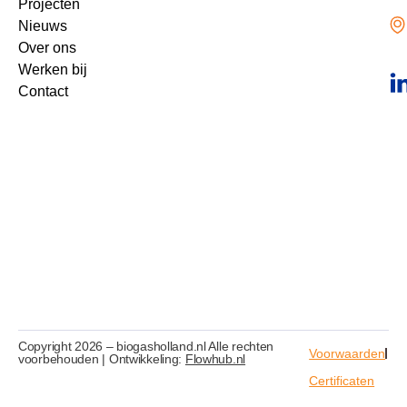
Projecten
Nieuws
Over ons
Werken bij
Contact
Copyright 2026 – biogasholland.nl Alle rechten
Voorwaarden
voorbehouden | Ontwikkeling:
Flowhub.nl
Certificaten