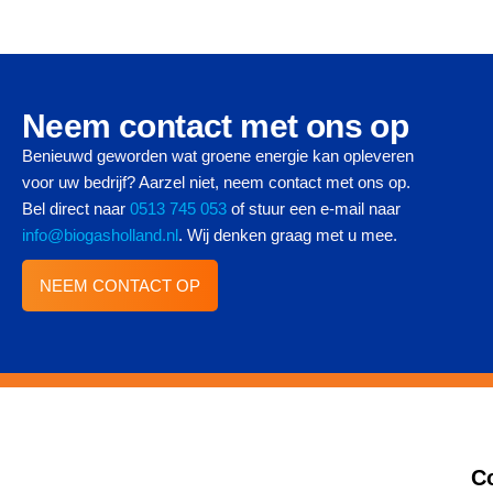
Neem contact met ons op
Benieuwd geworden wat groene energie kan opleveren
voor uw bedrijf? Aarzel niet, neem contact met ons op.
Bel direct naar
0513 745 053
of stuur een e-mail naar
info@biogasholland.nl
. Wij denken graag met u mee.
NEEM CONTACT OP
C