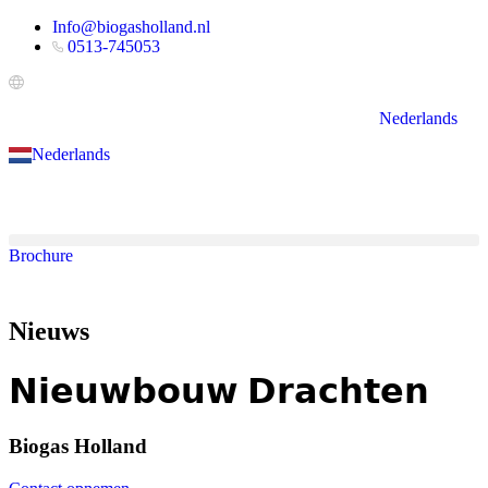
Ga
Info@biogasholland.nl
naar
0513-745053
de
inhoud
Nederlands
Nederlands
Brochure
Nieuws
𝗡𝗶𝗲𝘂𝘄𝗯𝗼𝘂𝘄 𝗗𝗿𝗮𝗰𝗵𝘁𝗲𝗻
Biogas Holland