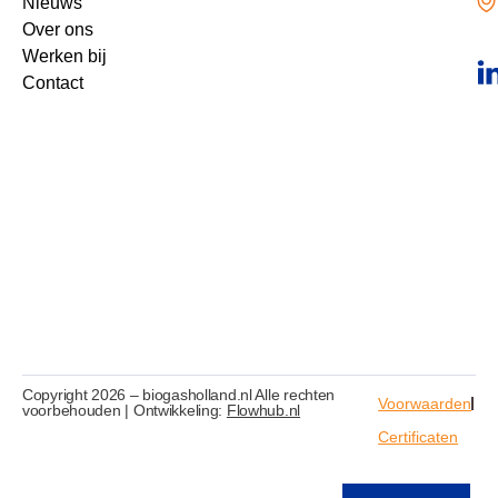
Nieuws
Over ons
Werken bij
Contact
Copyright 2026 – biogasholland.nl Alle rechten
Voorwaarden
voorbehouden | Ontwikkeling:
Flowhub.nl
Certificaten